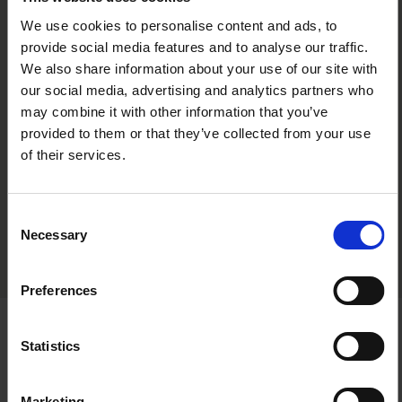
We use cookies to personalise content and ads, to
provide social media features and to analyse our traffic.
We also share information about your use of our site with
our social media, advertising and analytics partners who
may combine it with other information that you’ve
provided to them or that they’ve collected from your use
of their services.
00:00
/
02:43
Consent
Necessary
Selection
Preferences
Statistics
Dein Weg zu uns
Wie läuft der
Marketing