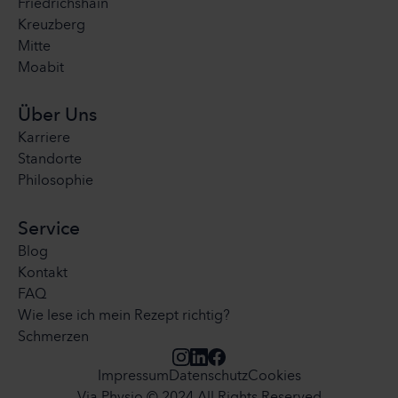
Friedrichshain
Kreuzberg
Mitte
Moabit
Über Uns
Karriere
Standorte
Philosophie
Service
Blog
Kontakt
FAQ
Wie lese ich mein Rezept richtig?
Schmerzen
Impressum
Datenschutz
Cookies
Via Physio © 2024 All Rights Reserved