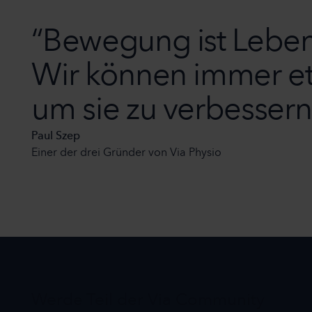
“Bewegung ist Lebens
Wir können immer et
um sie zu verbessern
Paul Szep
Einer der drei Gründer von Via Physio
Werde Teil der Via Community