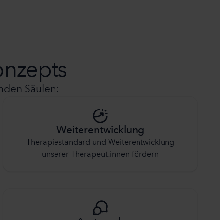
onzepts
enden Säulen:
Weiterentwicklung
Therapiestandard und Weiterentwicklung
unserer Therapeut:innen fördern