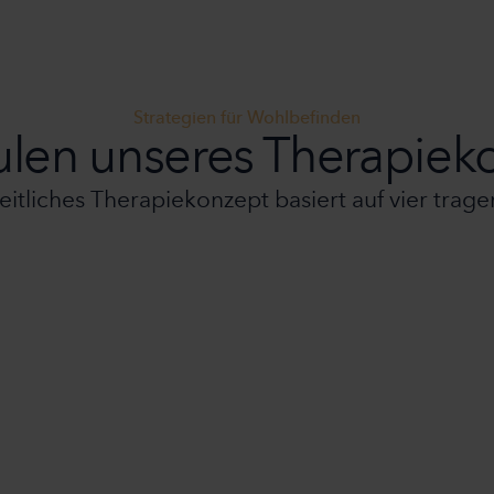
Strategien für Wohlbefinden
ulen unseres Therapiek
itliches Therapiekonzept basiert auf vier trag