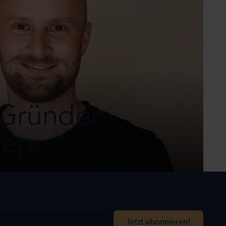
 Gründer
zep
Jetzt abonnieren!