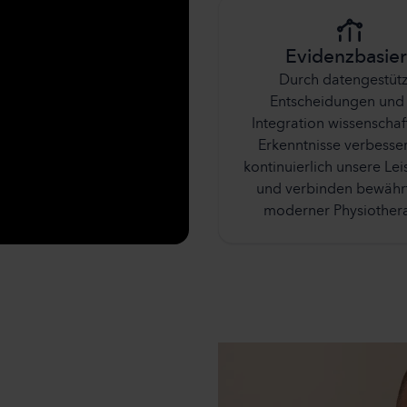
Evidenzbasier
Durch datengestütz
Entscheidungen und
Integration wissenschaf
Erkenntnisse verbesser
kontinuierlich unsere Le
und verbinden bewährt
moderner Physiothera