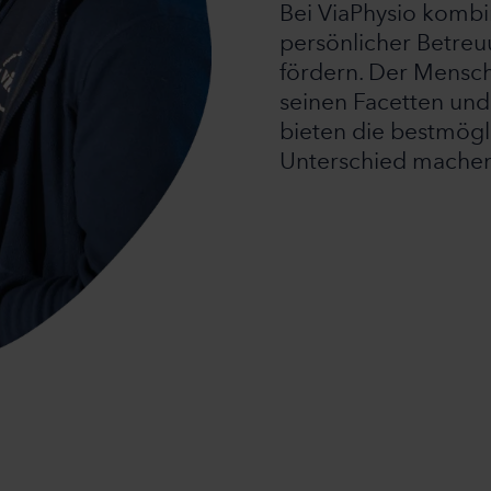
Bei ViaPhysio komb
persönlicher Betreu
fördern. Der Mensch 
seinen Facetten und
bieten die bestmögli
Unterschied machen