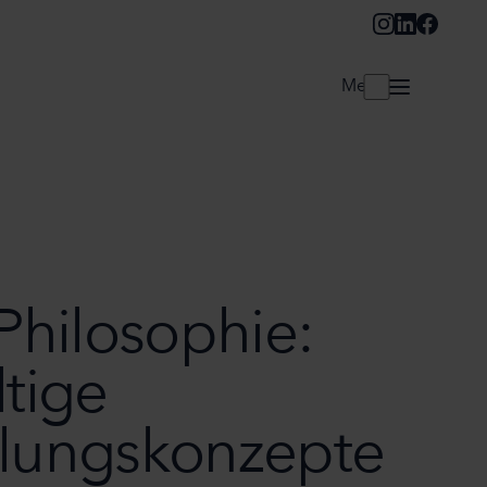
Menü
Philosophie:
tige
lungskonzepte