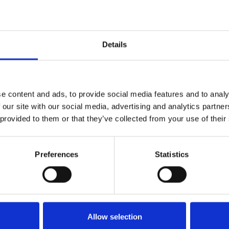
Details
gen die
t.
e content and ads, to provide social media features and to analy
r
 our site with our social media, advertising and analytics partn
ie
 provided to them or that they’ve collected from your use of their
Preferences
Statistics
Allow selection