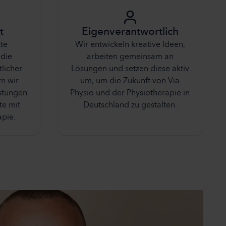
t
Eigenverantwortlich
te
Wir entwickeln kreative Ideen,
 die
arbeiten gemeinsam an
tlicher
Lösungen und setzen diese aktiv
n wir
um, um die Zukunft von Via
istungen
Physio und der Physiotherapie in
e mit
Deutschland zu gestalten.
pie.