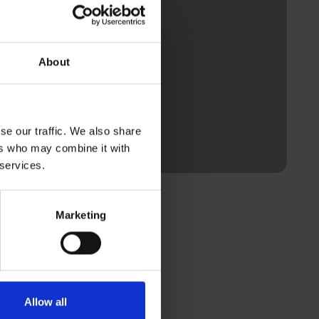
About
se our traffic. We also share
ers who may combine it with
 services.
Marketing
Allow all